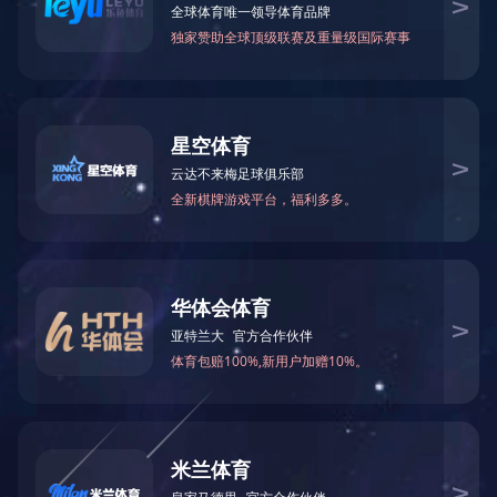
国）
首页
新闻中心
媒体关注
2025