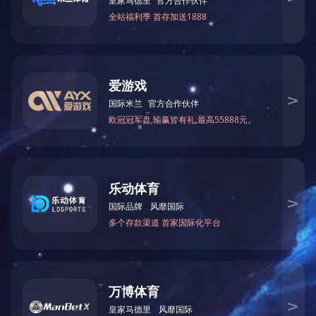
附件：
相关文档：
人民日报报道中设集团马尔代夫配电系统项目
2025-10-26
新华社报道中设集团斯里兰卡阿塔纳水厂投运
2025-09-21
人民日报｜孜然有了专门采收机
2025-07-03
《新闻联播》报道中国联合金塔10万千瓦光热发电示范项目并网发电
20
媒体关注 | 助力新型工业化，赋能山东铝电产业转型升级
2025-06-16
证券时报｜中国一拖：自主创新 重塑国际竞争力
2025-04-24