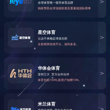
国）
首页
TONGHUASHUN同花顺（中国）
上