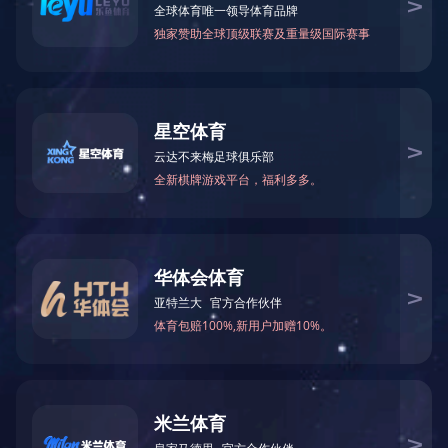
国）
首页
新闻中心
集团要闻
2026