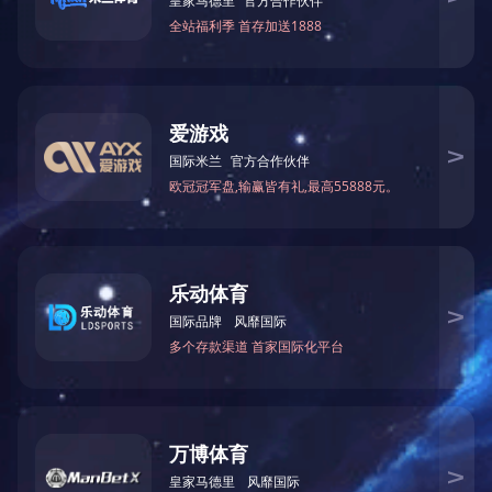
国机集团网站群 >
英文子站群 >
装备企业
工贸企业